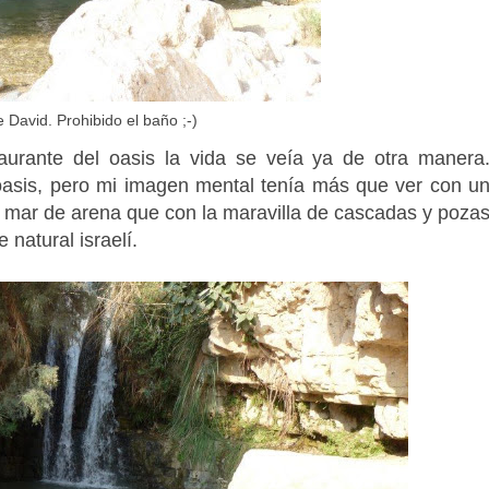
David. Prohibido el baño ;-)
aurante del oasis la vida se veía ya de otra manera
asis, pero mi imagen mental tenía más que ver con u
 mar de arena que con la maravilla de cascadas y poza
 natural israelí.