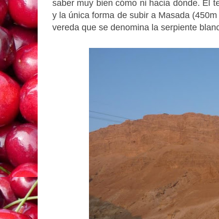
saber muy bien cómo ni hacia dónde. El te
y la única forma de subir a Masada (450m 
vereda que se denomina la serpiente blan