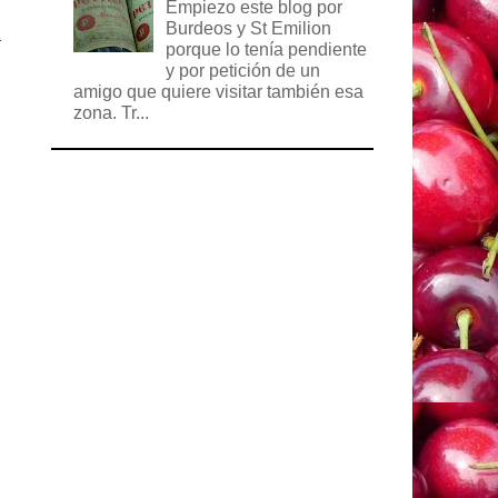
)
Empiezo este blog por
Burdeos y St Emilion
a
porque lo tenía pendiente
y por petición de un
amigo que quiere visitar también esa
zona. Tr...