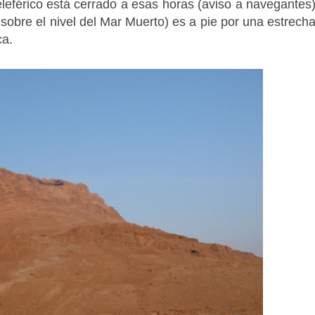
leférico está cerrado a esas horas (aviso a navegantes
sobre el nivel del Mar Muerto) es a pie por una estrech
ca.