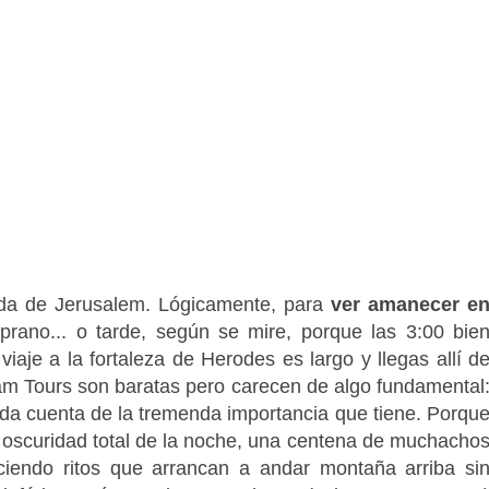
ida de Jerusalem. Lógicamente, para
ver amanecer e
prano... o tarde, según se mire, porque las 3:00 bie
viaje a la fortaleza de Herodes es largo y llegas allí d
m Tours son baratas pero carecen de algo fundamental
da cuenta de la tremenda importancia que tiene. Porqu
 la oscuridad total de la noche, una centena de muchacho
iendo ritos que arrancan a andar montaña arriba si