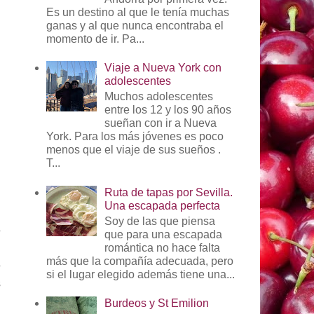
Es un destino al que le tenía muchas
ganas y al que nunca encontraba el
momento de ir. Pa...
Viaje a Nueva York con
adolescentes
Muchos adolescentes
entre los 12 y los 90 años
sueñan con ir a Nueva
York. Para los más jóvenes es poco
menos que el viaje de sus sueños .
T...
Ruta de tapas por Sevilla.
n
Una escapada perfecta
n
Soy de las que piensa
e
que para una escapada
:
romántica no hace falta
más que la compañía adecuada, pero
e
si el lugar elegido además tiene una...
s
n
Burdeos y St Emilion