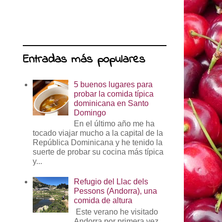
Entradas más populares
5 buenos lugares para
probar la comida típica
dominicana en Santo
Domingo
En el último año me ha
tocado viajar mucho a la capital de la
República Dominicana y he tenido la
suerte de probar su cocina más típica
y...
Refugio del Llac dels
Pessons (Andorra), una
comida de altura
Este verano he visitado
Andorra por primera vez.