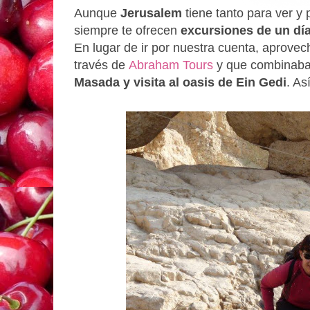
Aunque
Jerusalem
tiene tanto para ver y 
siempre te ofrecen
excursiones de un dí
En lugar de ir por nuestra cuenta, aprove
través de
Abraham Tours
y que combinaba
Masada y visita al oasis de Ein Gedi
. As