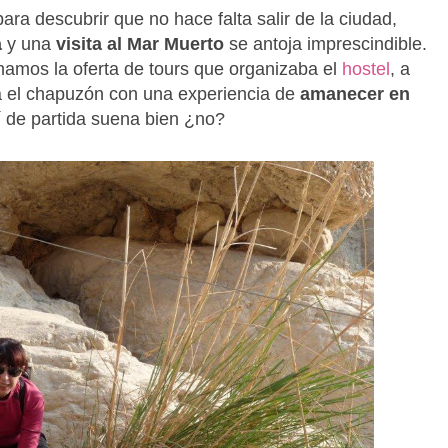
para descubrir que no hace falta salir de la ciudad,
a
y una
visita al Mar Muerto
se antoja imprescindible.
chamos la oferta de tours que organizaba el
hostel
, a
 el chapuzón con una experiencia de
amanecer en
í de partida suena bien ¿no?