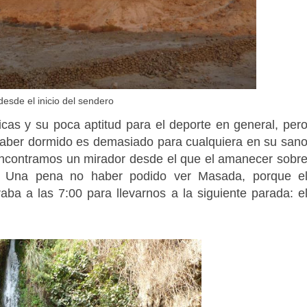
esde el inicio del sendero
icas y su poca aptitud para el deporte en general, per
haber dormido es demasiado para cualquiera en su san
 encontramos un mirador desde el que el amanecer sobr
e. Una pena no haber podido ver Masada, porque e
ba a las 7:00 para llevarnos a la siguiente parada: e