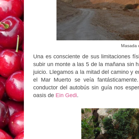
Masada d
Una es consciente de sus limitaciones fís
subir un monte a las 5 de la mañana sin 
juicio. Llegamos a la mitad del camino y
el Mar Muerto se veía fantásticament
conductor del autobús sin guía nos espera
oasis de
Ein Gedi
.