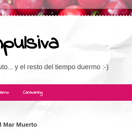
pulsiva
uto... y el resto del tiempo duermo :-)
rismo
Caravaning
l Mar Muerto