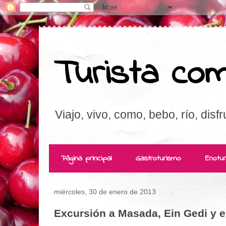
Turista com
Viajo, vivo, como, bebo, río, disfr
Página principal
Gastroturismo
Enotu
miércoles, 30 de enero de 2013
Excursión a Masada, Ein Gedi y e