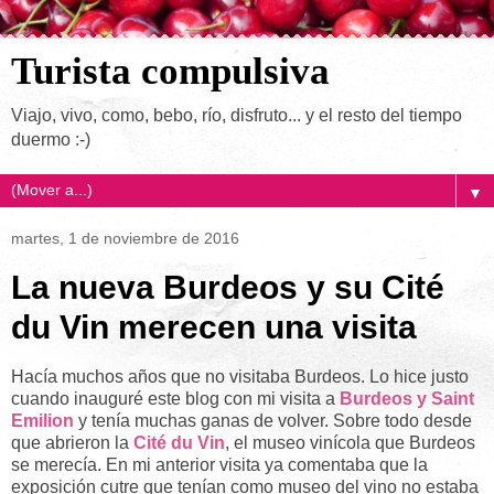
Turista compulsiva
Viajo, vivo, como, bebo, río, disfruto... y el resto del tiempo
duermo :-)
▼
martes, 1 de noviembre de 2016
La nueva Burdeos y su Cité
du Vin merecen una visita
Hacía muchos años que no visitaba Burdeos. Lo hice justo
cuando inauguré este blog con mi visita a
Burdeos y Saint
Emilion
y tenía muchas ganas de volver. Sobre todo desde
que abrieron la
Cité du Vin
, el museo vinícola que Burdeos
se merecía. En mi anterior visita ya comentaba que la
exposición cutre que tenían como museo del vino no estaba