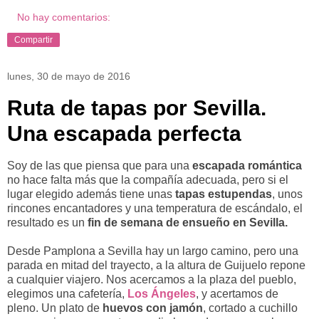
No hay comentarios:
Compartir
lunes, 30 de mayo de 2016
Ruta de tapas por Sevilla.
Una escapada perfecta
Soy de las que piensa que para una
escapada romántica
no hace falta más que la compañía adecuada, pero si el
lugar elegido además tiene unas
tapas estupendas
, unos
rincones encantadores y una temperatura de escándalo, el
resultado es un
fin de semana de ensueño en Sevilla.
Desde Pamplona a Sevilla hay un largo camino, pero una
parada en mitad del trayecto, a la altura de Guijuelo repone
a cualquier viajero. Nos acercamos a la plaza del pueblo,
elegimos una cafetería,
Los Ángeles
, y acertamos de
pleno. Un plato de
huevos con jamón
, cortado a cuchillo