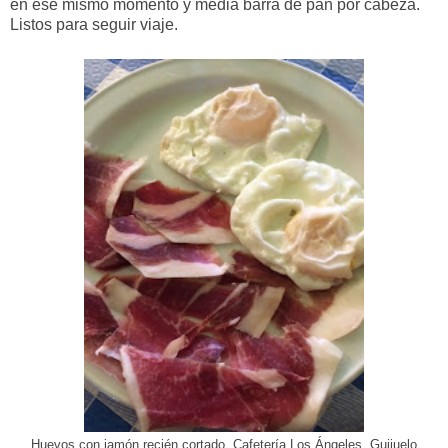
en ese mismo momento y media barra de pan por cabeza.
Listos para seguir viaje.
Huevos con jamón recién cortado. Cafetería Los Ángeles. Guijuelo